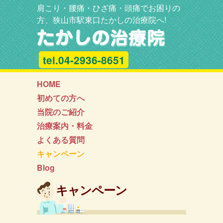
肩こり・腰痛・ひざ痛・頭痛でお困りの
方、狭山市駅東口たかしの治療院へ!
tel.04-2936-8651
HOME
初めての方へ
当院のご紹介
治療案内・料金
よくある質問
キャンペーン
Blog
キャンペーン