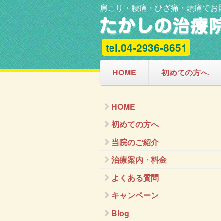
肩こり・腰痛・ひざ痛・頭痛でお
tel.04-2936-8651
HOME
初めての方へ
HOME
初めての方へ
当院のご紹介
治療案内・料金
よくある質問
キャンペーン
Blog