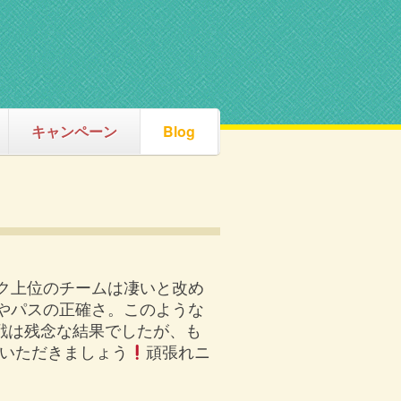
キャンペーン
Blog
ク上位のチームは凄いと改め
やパスの正確さ。このような
戦は残念な結果でしたが、も
ていただきましょう
頑張れニ