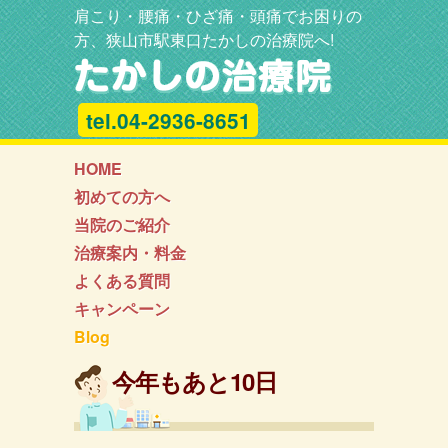
肩こり・腰痛・ひざ痛・頭痛でお困りの
方、狭山市駅東口たかしの治療院へ!
tel.04-2936-8651
HOME
初めての方へ
当院のご紹介
治療案内・料金
よくある質問
キャンペーン
Blog
今年もあと10日