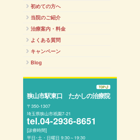
初めての方へ
当院のご紹介
治療案内・料金
よくある質問
キャンペーン
Blog
狭山市駅東口 たかしの治療院
〒350-1307
埼玉県狭山市祇園7-21
tel.
04-2936-8651
[診療時間]
平日･土・日曜日 9:30～19:30