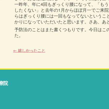
一昨年、年に4回もぎっくり腰になって、「もう
したくない」と去年の1月からほぼ月一でご来
らはぎっくり腰には一回もなってないというこ
かりになっていただいたと思います。さあ、あ
予防法のことはまた書くつもりです。今日はこ
た。
←
嬉しかったこと
療院