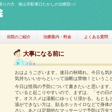
困りの方、狭山市駅東口たかしの治療院へ!
当院のご紹介
治療案内・料金
よくある質問
大事になる前に
おはようございます。連日の秋晴れ。今日も気
気持ちいいからといって油断は禁物！というこ
今日は怪我の予防について書きたいと思います
ていると起こりやすいので、まずは、「その日
す。オススメは湯船にゆっくり浸かる。もとも
湯ができない方は、貼るホッカイロなどで身体
さい。あとは定期的なマッサージで予防は万全