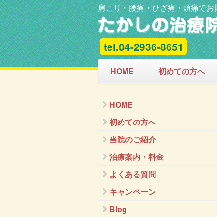
肩こり・腰痛・ひざ痛・頭痛でお
tel.04-2936-8651
HOME
初めての方へ
HOME
初めての方へ
当院のご紹介
治療案内・料金
よくある質問
キャンペーン
Blog