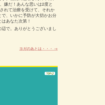
、嫌だ！あんな思いは2度と
院されて治療を受けて、それか
とで、いかに予防が大切かお分
とはあなた次第！
の辺で。ありがとうございまし
ヨガのあとは・・・
→