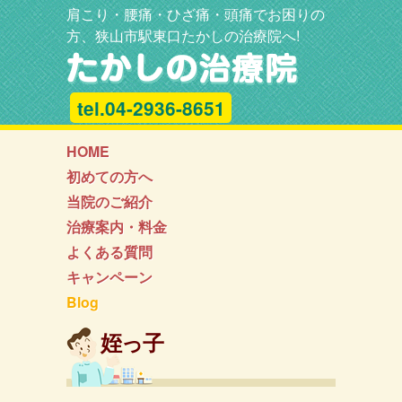
肩こり・腰痛・ひざ痛・頭痛でお困りの
方、狭山市駅東口たかしの治療院へ!
tel.04-2936-8651
HOME
初めての方へ
当院のご紹介
治療案内・料金
よくある質問
キャンペーン
Blog
姪っ子