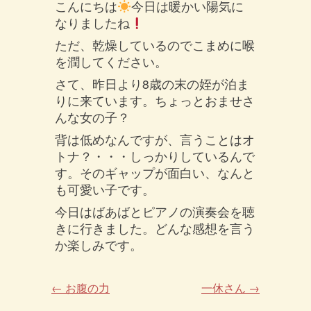
こんにちは
今日は暖かい陽気に
なりましたね
ただ、乾燥しているのでこまめに喉
を潤してください。
さて、昨日より8歳の末の姪が泊ま
りに来ています。ちょっとおませさ
んな女の子？
背は低めなんですが、言うことはオ
トナ？・・・しっかりしているんで
す。そのギャップが面白い、なんと
も可愛い子です。
今日はばあばとピアノの演奏会を聴
きに行きました。どんな感想を言う
か楽しみです。
←
お腹の力
一休さん
→