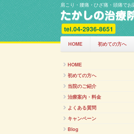
肩こり・腰痛・ひざ痛・頭痛でお
tel.04-2936-8651
HOME
初めての方へ
HOME
初めての方へ
当院のご紹介
治療案内・料金
よくある質問
キャンペーン
Blog