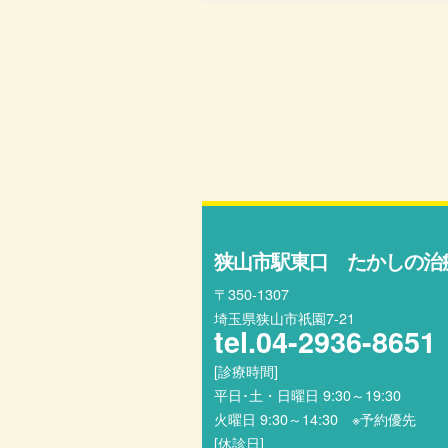
狭山市駅東口 たかしの治
〒350-1307
埼玉県狭山市祇園7-21
tel.
04-2936-8651
[診療時間]
平日･土・日曜日 9:30～19:30
火曜日 9:30～14:30 ※予約優先
[休診日]