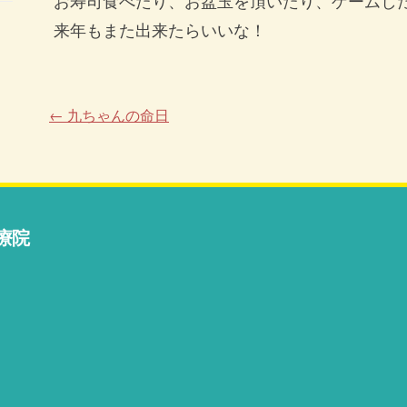
お寿司食べたり、お盆玉を頂いたり、ゲームし
来年もまた出来たらいいな！
←
九ちゃんの命日
療院