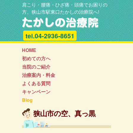
肩こり・腰痛・ひざ痛・頭痛でお困りの
方、狭山市駅東口たかしの治療院へ!
tel.04-2936-8651
HOME
初めての方へ
当院のご紹介
治療案内・料金
よくある質問
キャンペーン
Blog
狭山市の空、真っ黒