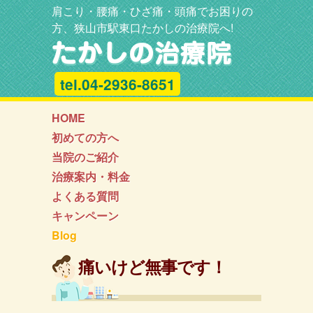
肩こり・腰痛・ひざ痛・頭痛でお困りの
方、狭山市駅東口たかしの治療院へ!
tel.04-2936-8651
HOME
初めての方へ
当院のご紹介
治療案内・料金
よくある質問
キャンペーン
Blog
痛いけど無事です！