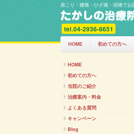
肩こり・腰痛・ひざ痛・頭痛でお
tel.04-2936-8651
HOME
初めての方へ
HOME
初めての方へ
当院のご紹介
治療案内・料金
よくある質問
キャンペーン
Blog