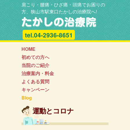
肩こり・腰痛・ひざ痛・頭痛でお困りの
方、狭山市駅東口たかしの治療院へ!
tel.04-2936-8651
HOME
初めての方へ
当院のご紹介
治療案内・料金
よくある質問
キャンペーン
Blog
運動とコロナ