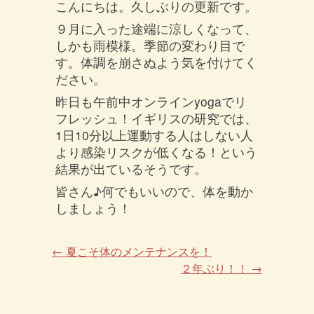
こんにちは。久しぶりの更新です。
９月に入った途端に涼しくなって、
しかも雨模様。季節の変わり目で
す。体調を崩さぬよう気を付けてく
ださい。
昨日も午前中オンラインyogaでリ
フレッシュ！イギリスの研究では、
1日10分以上運動する人はしない人
より感染リスクが低くなる！という
結果が出ているそうです。
皆さん♪何でもいいので、体を動か
しましょう！
←
夏こそ体のメンテナンスを！
２年ぶり！！
→