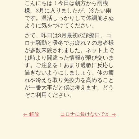
こんにちは！今日は朝方から雨模
様。3月に入りましたが、冷たい雨
です。温活しっかりして体調崩さぬ
ように気をつけてください。
さて、昨日は3月最初の診療日。コ
ロナ騒動と暖冬でお疲れ？の患者様
が多数来院されました。ネット上で
は時より間違った情報が飛び交いま
す。ご注意を！あまり過敏に反応し
過ぎないようにしましょう。体の疲
れや冷えを取り免疫力を高めること
が一番大事だと僕は考えます。どう
ぞご利用ください。
←
解放
コロナに負けないで♬
→