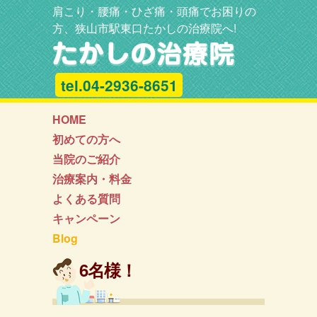
肩こり・腰痛・ひざ痛・頭痛でお困りの
方、狭山市駅東口たかしの治療院へ!
tel.04-2936-8651
HOME
初めての方へ
当院のご紹介
治療案内・料金
よくある質問
キャンペーン
Blog
6名様！