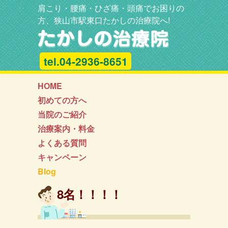
肩こり・腰痛・ひざ痛・頭痛でお困りの
方、狭山市駅東口たかしの治療院へ!
tel.04-2936-8651
HOME
初めての方へ
当院のご紹介
治療案内・料金
よくある質問
キャンペーン
Blog
8名！！！！